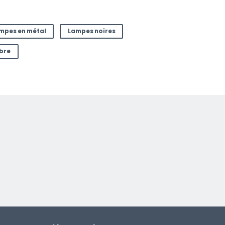
mpes en métal
Lampes noires
bre