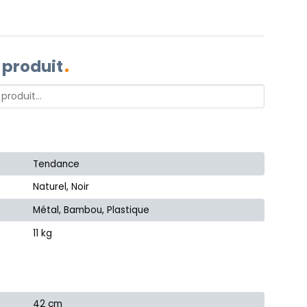
 produit
Tendance
Naturel, Noir
Métal, Bambou, Plastique
11 kg
42 cm