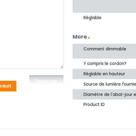
Réglable
More
Comment dimmable
Y compris le cordon?
Réglable en hauteur
Source de lumière fourni
oduit
Diamètre de l'abat-jour 
Product ID