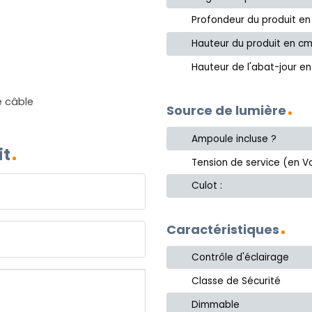
Profondeur du produit e
Hauteur du produit en c
Hauteur de l'abat-jour e
e câble
Source de lumière
Ampoule incluse ?
it
Tension de service (en Vo
Culot :
Caractéristiques
Contrôle d'éclairage
Classe de Sécurité
Dimmable