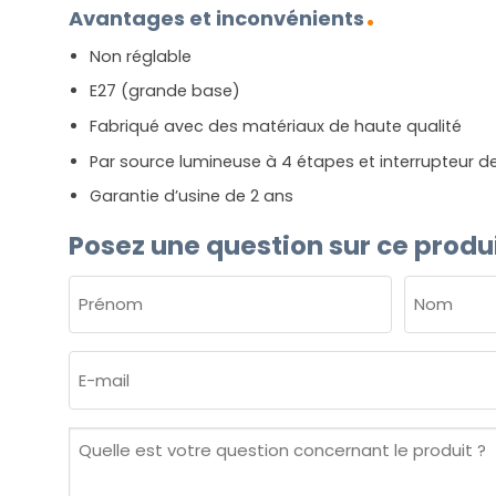
Avantages et inconvénients
Non réglable
E27 (grande base)
Fabriqué avec des matériaux de haute qualité
Par source lumineuse à 4 étapes et interrupteur d
Garantie d’usine de 2 ans
Posez une question sur ce produ
NOM
(NÉCESSAIRE)
Prénom
Nom
E-
mail
(Nécessaire)
Quelle
est
votre