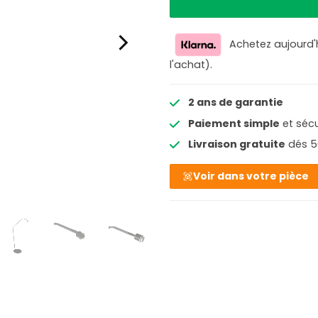
Achetez aujourd'
l'achat).
2 ans de garantie
Paiement simple
et sécu
Livraison gratuite
dés 5
Voir dans votre pièce