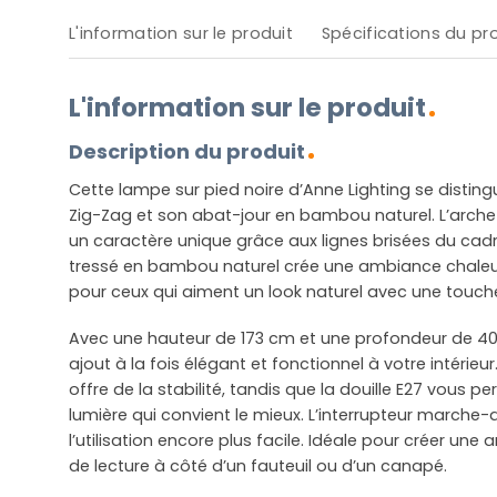
L'information sur le produit
Spécifications du pr
L'information sur le produit
Description du produit
Cette lampe sur pied noire d’Anne Lighting se distin
Zig-Zag et son abat-jour en bambou naturel. L’arche
un caractère unique grâce aux lignes brisées du cadr
tressé en bambou naturel crée une ambiance chaleure
pour ceux qui aiment un look naturel avec une touc
Avec une hauteur de 173 cm et une profondeur de 40
ajout à la fois élégant et fonctionnel à votre intérie
offre de la stabilité, tandis que la douille E27 vous p
lumière qui convient le mieux. L’interrupteur marche-
l’utilisation encore plus facile. Idéale pour créer 
de lecture à côté d’un fauteuil ou d’un canapé.