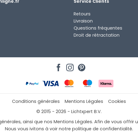
ligne.fr
Service Clients
Retours
Livraison
Questions fréquentes
Droit de rétractation
Conditions générales
Mentions Légales
Cookies
© 2015 - 2026 - Lichtxpert B.V.
générales, ainsi que nos Mentions Légales. Afin de vous offrir 
Nous vous ivitons à voir notre politique de confidentialité.