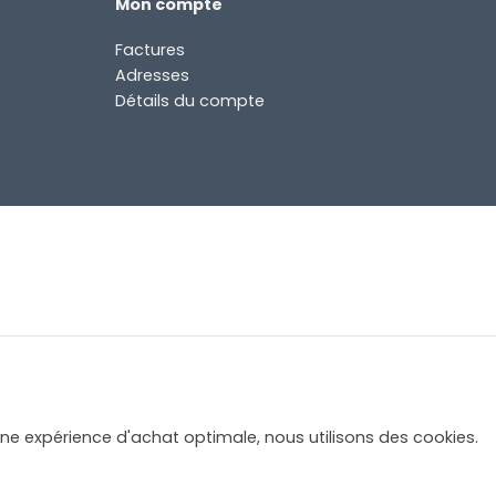
Mon compte
Factures
Adresses
Détails du compte
une expérience d'achat optimale, nous utilisons des cookies.