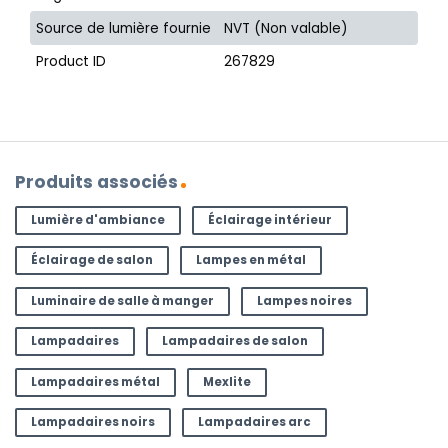
Source de lumière fournie
NVT (Non valable)
Product ID
267829
Produits associés
Lumière d'ambiance
Éclairage intérieur
Éclairage de salon
Lampes en métal
Luminaire de salle à manger
Lampes noires
Lampadaires
Lampadaires de salon
Lampadaires métal
Mexlite
Lampadaires noirs
Lampadaires arc