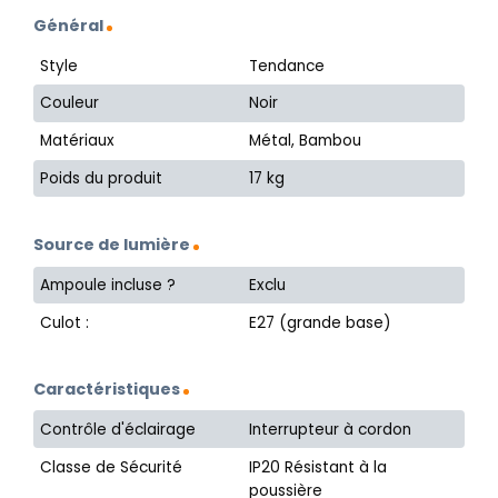
Général
Style
Tendance
Couleur
Noir
Matériaux
Métal, Bambou
Poids du produit
17 kg
Source de lumière
Ampoule incluse ?
Exclu
Culot :
E27 (grande base)
Caractéristiques
Contrôle d'éclairage
Interrupteur à cordon
Classe de Sécurité
IP20 Résistant à la
poussière