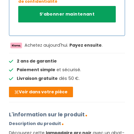
de confidentialité
Achetez aujourd'hui.
Payez ensuite
.
2 ans de garantie
Paiement simple
et sécurisé.
Livraison gratuite
dés 50 €.
Voir dans votre pièce
L'information sur le produit
Description du produit
Découvrez cette
lampadaire arc noir
avec un abat-