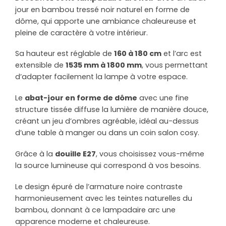
jour en bambou tressé noir naturel en forme de
dôme, qui apporte une ambiance chaleureuse et
pleine de caractère à votre intérieur.
Sa hauteur est réglable de
160 à 180 cm
et l’arc est
extensible de
1535 mm à 1800 mm
, vous permettant
d’adapter facilement la lampe à votre espace.
Le
abat-jour en forme de dôme
avec une fine
structure tissée diffuse la lumière de manière douce,
créant un jeu d’ombres agréable, idéal au-dessus
d’une table à manger ou dans un coin salon cosy.
Grâce à la
douille E27
, vous choisissez vous-même
la source lumineuse qui correspond à vos besoins.
Le design épuré de l’armature noire contraste
harmonieusement avec les teintes naturelles du
bambou, donnant à ce lampadaire arc une
apparence moderne et chaleureuse.