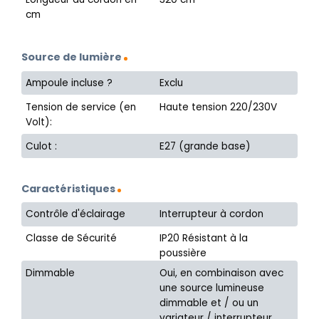
cm
Source de lumière
Ampoule incluse ?
Exclu
Tension de service (en
Haute tension 220/230V
Volt):
Culot :
E27 (grande base)
Caractéristiques
Contrôle d'éclairage
Interrupteur à cordon
Classe de Sécurité
IP20 Résistant à la
poussière
Dimmable
Oui, en combinaison avec
une source lumineuse
dimmable et / ou un
variateur / interrupteur