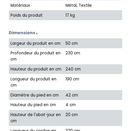
Matériaux
Métal, Textile
Poids du produit
17 kg
Dimensions
Largeur du produit en cm
50 cm
Profondeur du produit en
230 cm
cm
Hauteur du produit en cm
240 cm
Longueur du produit en
190 cm
cm
Diamètre du pied en cm
42 cm
Hauteur du pied en cm
4 cm
Hauteur de l'abat-jour en
20 cm
cm
Longueur du cordon en
320 cm