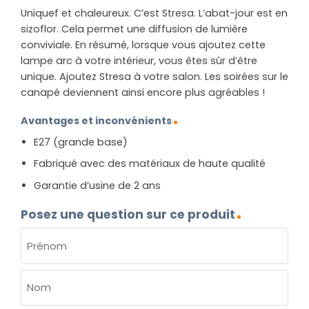
Uniquef et chaleureux. C’est Stresa. L’abat-jour est en
sizoflor. Cela permet une diffusion de lumière
conviviale. En résumé, lorsque vous ajoutez cette
lampe arc à votre intérieur, vous êtes sûr d’être
unique. Ajoutez Stresa à votre salon. Les soirées sur le
canapé deviennent ainsi encore plus agréables !
Avantages et inconvénients
E27 (grande base)
Fabriqué avec des matériaux de haute qualité
Garantie d’usine de 2 ans
Posez une question sur ce produit
NOM
(NÉCESSAIRE)
Prénom