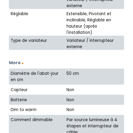
externe
Réglable
Extensible, Pivotant et
inclinable, Réglable en
hauteur (après
l'installation)
Type de variateur
Variateur / interrupteur
externe
More
Diamètre de l'abat-jour
50 cm
en cm
Capteur
Non
Batterie
Non
Dim to warm
Non
Comment dimmable
Par source lumineuse à 4
étapes et interrupteur de
câble