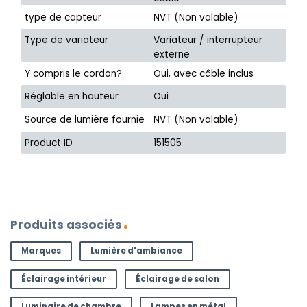
type de capteur
NVT (Non valable)
Type de variateur
Variateur / interrupteur
externe
Y compris le cordon?
Oui, avec câble inclus
Réglable en hauteur
Oui
Source de lumière fournie
NVT (Non valable)
Product ID
151505
Produits associés
Marques
Lumière d'ambiance
Éclairage intérieur
Éclairage de salon
Luminaire de chambre
Lampes en métal