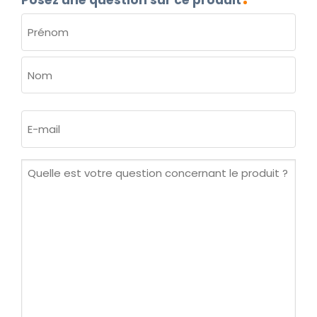
NOM
(NÉCESSAIRE)
Prénom
Nom
E-
mail
(Nécessaire)
Quelle
est
votre
question
concernant
le
produit ?
(Nécessaire)