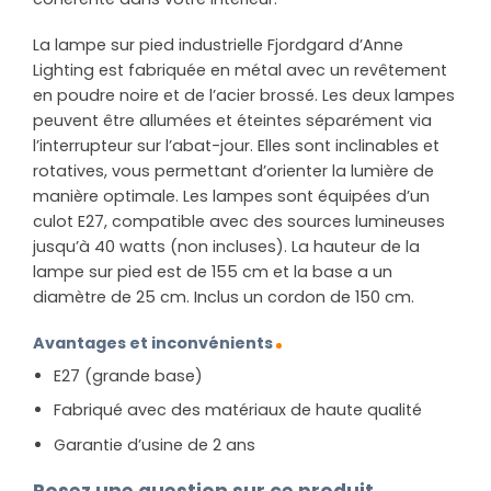
La lampe sur pied industrielle Fjordgard d’Anne
Lighting est fabriquée en métal avec un revêtement
en poudre noire et de l’acier brossé. Les deux lampes
peuvent être allumées et éteintes séparément via
l’interrupteur sur l’abat-jour. Elles sont inclinables et
rotatives, vous permettant d’orienter la lumière de
manière optimale. Les lampes sont équipées d’un
culot E27, compatible avec des sources lumineuses
jusqu’à 40 watts (non incluses). La hauteur de la
lampe sur pied est de 155 cm et la base a un
diamètre de 25 cm. Inclus un cordon de 150 cm.
Avantages et inconvénients
E27 (grande base)
Fabriqué avec des matériaux de haute qualité
Garantie d’usine de 2 ans
Posez une question sur ce produit