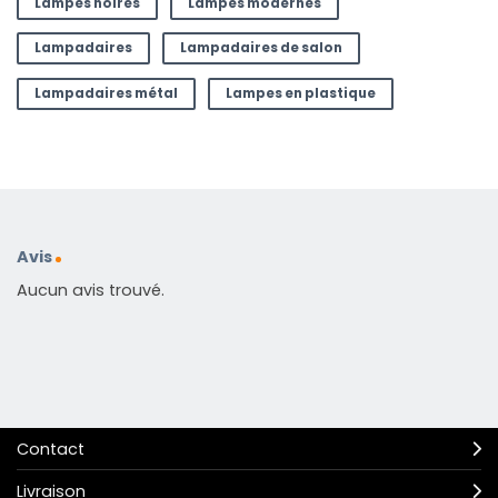
Lampes noires
Lampes modernes
Lampadaires
Lampadaires de salon
Lampadaires métal
Lampes en plastique
Avis
Aucun avis trouvé.
Contact
Livraison