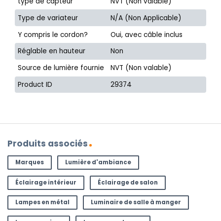
type de capteur
NVT (Non valable)
Type de variateur
N/A (Non Applicable)
Y compris le cordon?
Oui, avec câble inclus
Réglable en hauteur
Non
Source de lumière fournie
NVT (Non valable)
Product ID
29374
Produits associés
Marques
Lumière d'ambiance
Éclairage intérieur
Éclairage de salon
Lampes en métal
Luminaire de salle à manger