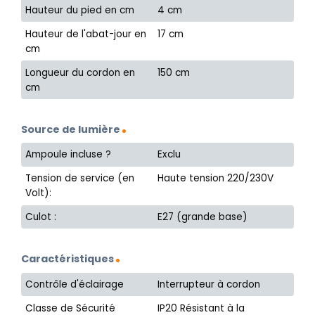
Hauteur du pied en cm
4 cm
Hauteur de l'abat-jour en
17 cm
cm
Longueur du cordon en
150 cm
cm
Source de lumière
Ampoule incluse ?
Exclu
Tension de service (en
Haute tension 220/230V
Volt):
Culot :
E27 (grande base)
Caractéristiques
Contrôle d'éclairage
Interrupteur à cordon
Classe de Sécurité
IP20 Résistant à la