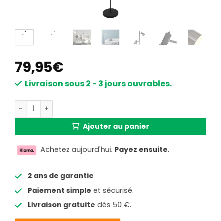
79,95
€
Livraison sous 2 - 3 jours ouvrables.
quantité de lampadaire étroit moderne Anne Lighting Fj
Ajouter au panier
Achetez aujourd'hui.
Payez ensuite
.
2 ans de garantie
Paiement simple
et sécurisé.
Livraison gratuite
dés 50 €.