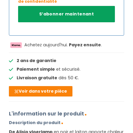
de confidentialité
Achetez aujourd'hui.
Payez ensuite
.
2 ans de garantie
Paiement simple
et sécurisé.
Livraison gratuite
dés 50 €.
Voir dans votre pièce
L'information sur le produit
Description du produit
De Alisio vloerlamp
en noir et laiton apporte chaleur