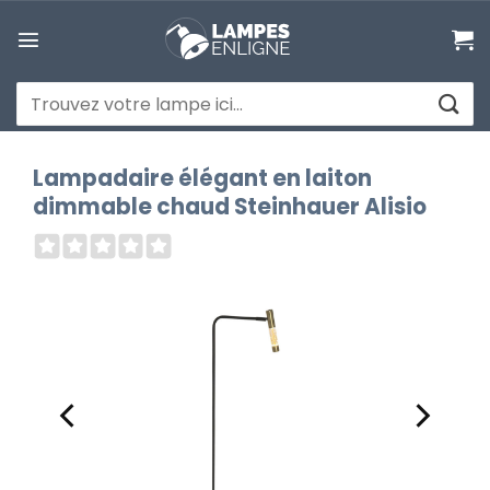
Passer
au
contenu
Recherche
pour :
Lampadaire élégant en laiton
dimmable chaud Steinhauer Alisio