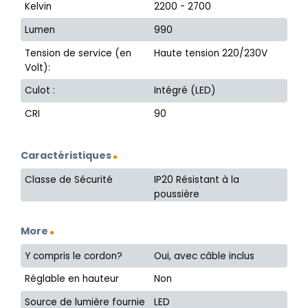
Kelvin
2200 - 2700
Lumen
990
Tension de service (en
Haute tension 220/230V
Volt):
Culot :
Intégré (LED)
CRI
90
Caractéristiques
Classe de Sécurité
IP20 Résistant à la
poussière
More
Y compris le cordon?
Oui, avec câble inclus
Réglable en hauteur
Non
Source de lumière fournie
LED