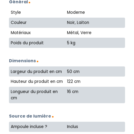
Général
Style
Moderne
Couleur
Noir, Laiton
Matériaux
Métal, Verre
Poids du produit
5 kg
Dimensions
Largeur du produit en cm
50 cm
Hauteur du produit en cm
122 cm
Longueur du produit en
16 cm
cm
Source de lumière
Ampoule incluse ?
Inclus