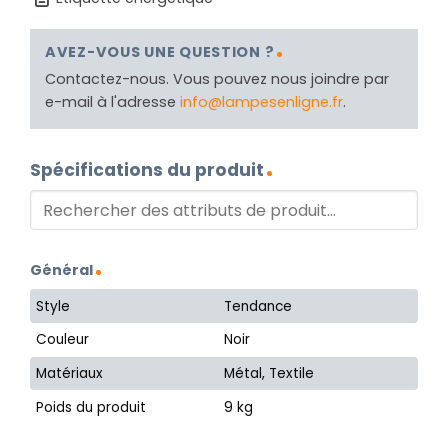
AVEZ-VOUS UNE QUESTION ?
Contactez-nous. Vous pouvez nous joindre par
e-mail à l'adresse
info@lampesenligne.fr
.
Spécifications du produit
Général
Style
Tendance
Couleur
Noir
Matériaux
Métal, Textile
Poids du produit
9 kg