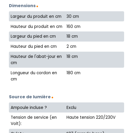
Dimensions
Largeur du produit en cm
30 cm
Hauteur du produit en cm
160 cm
Largeur du pied en cm
18 cm
Hauteur du pied en cm
2 cm
Hauteur de l'abat-jour en
18 cm
cm
Longueur du cordon en
180 cm
cm
Source de lumière
Ampoule incluse ?
Exclu
Tension de service (en
Haute tension 220/230V
Volt):