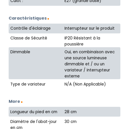
Culot :
E27 (grande base)
Caractéristiques
Contrôle d'éclairage
Interrupteur sur le produit
Classe de Sécurité
IP20 Résistant à la
poussière
Dimmable
Oui, en combinaison avec
une source lumineuse
dimmable et / ou un
variateur / interrupteur
externe
Type de variateur
N/A (Non Applicable)
More
Longueur du pied en cm
28 cm
Diamètre de l'abat-jour
30 cm
en cm