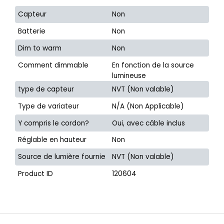
Capteur
Non
Batterie
Non
Dim to warm
Non
Comment dimmable
En fonction de la source
lumineuse
type de capteur
NVT (Non valable)
Type de variateur
N/A (Non Applicable)
Y compris le cordon?
Oui, avec câble inclus
Réglable en hauteur
Non
Source de lumière fournie
NVT (Non valable)
Product ID
120604