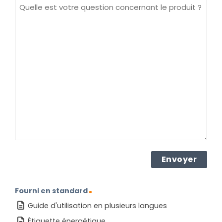
Quelle
est
votre
question
concernant
le
produit ?
(Nécessaire)
Fourni en standard
Guide d'utilisation en plusieurs langues
Étiquette énergétique