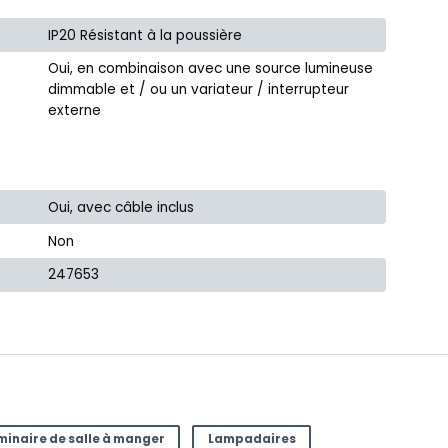
IP20 Résistant à la poussière
Oui, en combinaison avec une source lumineuse
dimmable et / ou un variateur / interrupteur
externe
Oui, avec câble inclus
Non
247653
minaire de salle à manger
Lampadaires