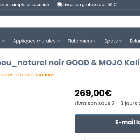
ment simple et sécurisé
Livraison gratuite dès 50 €
r
Appliques murales
Plafonniers
Spots
Écla
ou_naturel noir GOOD & MOJO Ka
toutes les spécifications
269,00
€
Livraison sous 2 - 3 jours
E-mail l