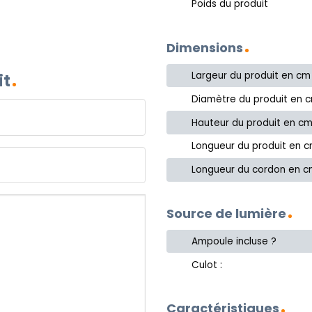
Poids du produit
Dimensions
Largeur du produit en cm
it
Diamètre du produit en 
Hauteur du produit en c
Longueur du produit en 
Longueur du cordon en 
Source de lumière
Ampoule incluse ?
Culot :
Caractéristiques