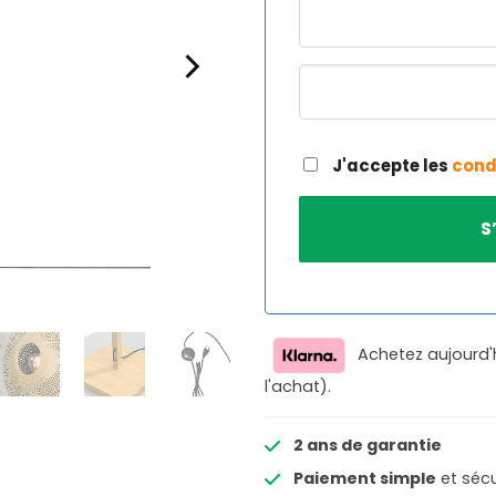
J'accepte les
cond
Achetez aujourd'
l'achat).
2 ans de garantie
Paiement simple
et sécu