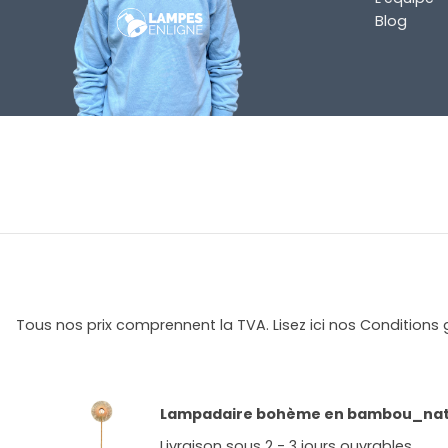
Blog
Tous nos prix comprennent la TVA. Lisez ici nos Conditions 
Lampadaire bohème en bambou_natu
Livraison sous 2 - 3 jours ouvrables.