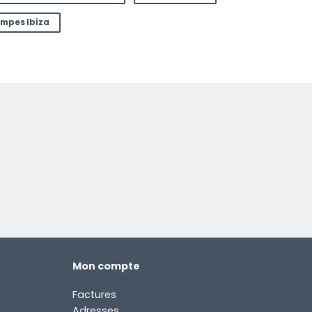
mpes Ibiza
Mon compte
Factures
Adresses