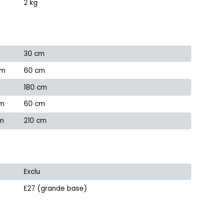
2 kg
30 cm
cm
60 cm
m
180 cm
cm
60 cm
cm
210 cm
Exclu
E27 (grande base)