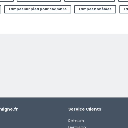
Lampes sur pied pour chambre
Lampes bohèmes
La
ligne.fr
Service Clients
Retours
Livraison