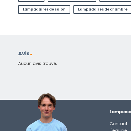
Lampadaires de salon
Lampadaires de chambre
Avis
Aucun avis trouvé.
Lampesen
Contact
L'équipe