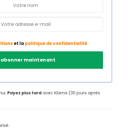
itions
et la
politique de confidentialité
hui.
Payez plus tard
avec Klarna (30 jours aprés
risé.