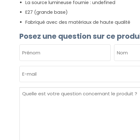
La source lumineuse fournie : undefined
E27 (grande base)
Fabriqué avec des matériaux de haute qualité
Posez une question sur ce produ
NOM
(NÉCESSAIRE)
Prénom
Nom
E-
mail
(Nécessaire)
Quelle
est
votre
question
concernant
le
produit ?