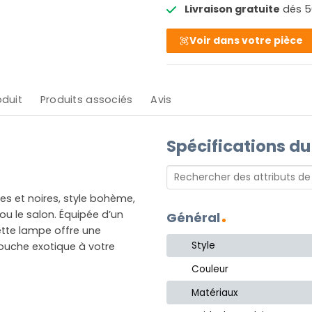
Livraison gratuite
dés 5
Voir dans votre pièce
oduit
Produits associés
Avis
Spécifications du
s et noires, style bohème,
ou le salon. Équipée d’un
Général
Cette lampe offre une
Style
ouche exotique à votre
Couleur
Matériaux