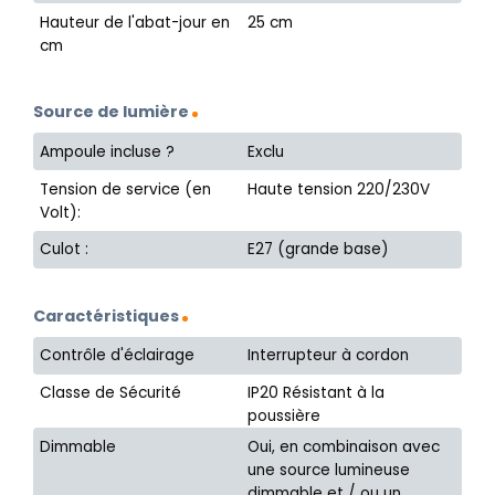
Hauteur de l'abat-jour en
25 cm
cm
Source de lumière
Ampoule incluse ?
Exclu
Tension de service (en
Haute tension 220/230V
Volt):
Culot :
E27 (grande base)
Caractéristiques
Contrôle d'éclairage
Interrupteur à cordon
Classe de Sécurité
IP20 Résistant à la
poussière
Dimmable
Oui, en combinaison avec
une source lumineuse
dimmable et / ou un