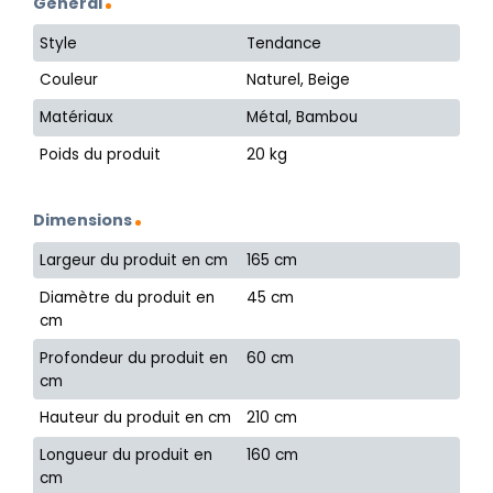
Général
Style
Tendance
Couleur
Naturel, Beige
Matériaux
Métal, Bambou
Poids du produit
20 kg
Dimensions
Largeur du produit en cm
165 cm
Diamètre du produit en
45 cm
cm
Profondeur du produit en
60 cm
cm
Hauteur du produit en cm
210 cm
Longueur du produit en
160 cm
cm