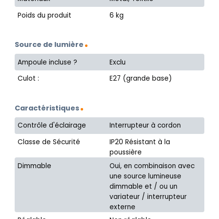
Poids du produit
6 kg
Source de lumière
Ampoule incluse ?
Exclu
Culot :
E27 (grande base)
Caractéristiques
Contrôle d'éclairage
Interrupteur à cordon
Classe de Sécurité
IP20 Résistant à la
poussière
Dimmable
Oui, en combinaison avec
une source lumineuse
dimmable et / ou un
variateur / interrupteur
externe