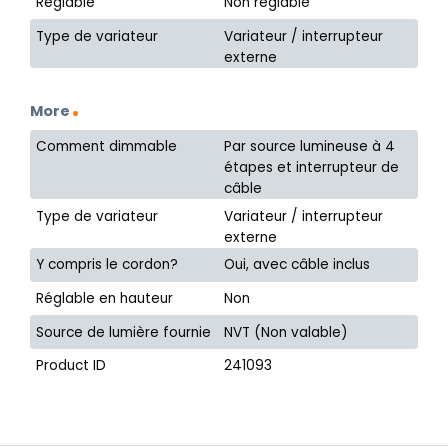
Réglable
Non réglable
Type de variateur
Variateur / interrupteur
externe
More
Comment dimmable
Par source lumineuse à 4
étapes et interrupteur de
câble
Type de variateur
Variateur / interrupteur
externe
Y compris le cordon?
Oui, avec câble inclus
Réglable en hauteur
Non
Source de lumière fournie
NVT (Non valable)
Product ID
241093