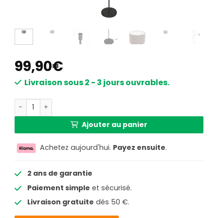
99,90
€
Livraison sous 2 - 3 jours ouvrables.
quantité de Lampadaire abat-jour tissu taupe pied noir 
Ajouter au panier
Achetez aujourd'hui.
Payez ensuite
.
2 ans de garantie
Paiement simple
et sécurisé.
Livraison gratuite
dés 50 €.