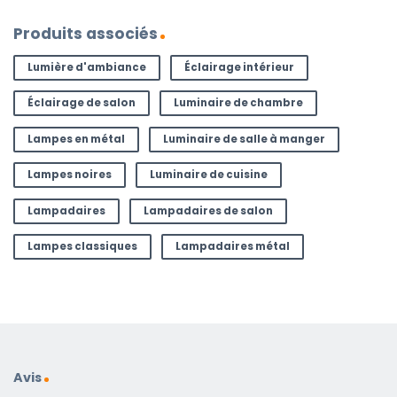
Produits associés
Lumière d'ambiance
Éclairage intérieur
Éclairage de salon
Luminaire de chambre
Lampes en métal
Luminaire de salle à manger
Lampes noires
Luminaire de cuisine
Lampadaires
Lampadaires de salon
Lampes classiques
Lampadaires métal
Avis