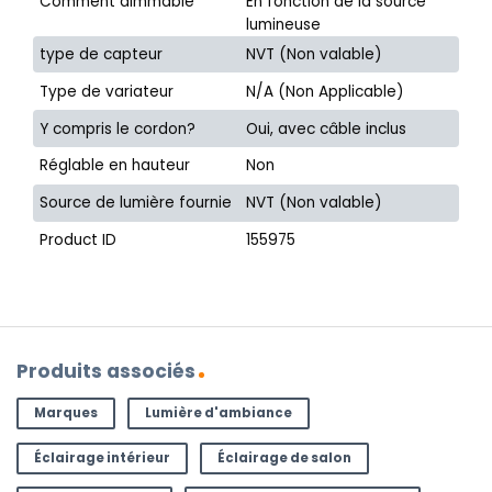
Comment dimmable
En fonction de la source
lumineuse
type de capteur
NVT (Non valable)
Type de variateur
N/A (Non Applicable)
Y compris le cordon?
Oui, avec câble inclus
Réglable en hauteur
Non
Source de lumière fournie
NVT (Non valable)
Product ID
155975
Produits associés
Marques
Lumière d'ambiance
Éclairage intérieur
Éclairage de salon