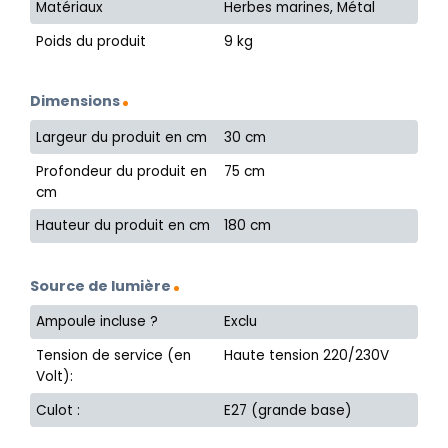
Matériaux
Herbes marines, Métal
Poids du produit
9 kg
Dimensions
Largeur du produit en cm
30 cm
Profondeur du produit en
75 cm
cm
Hauteur du produit en cm
180 cm
Source de lumière
Ampoule incluse ?
Exclu
Tension de service (en
Haute tension 220/230V
Volt):
Culot :
E27 (grande base)