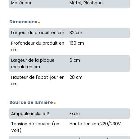
Matériaux
Métal, Plastique
Dimensions
Largeur du produit en cm
32 cm
Profondeur du produit en
160 cm
cm
Largeur de la plaque
6 cm
murale en cm
Hauteur de l'abat-jour en
28 cm
cm
Source de lumière
Ampoule incluse ?
Exclu
Tension de service (en
Haute tension 220/230V
Volt):