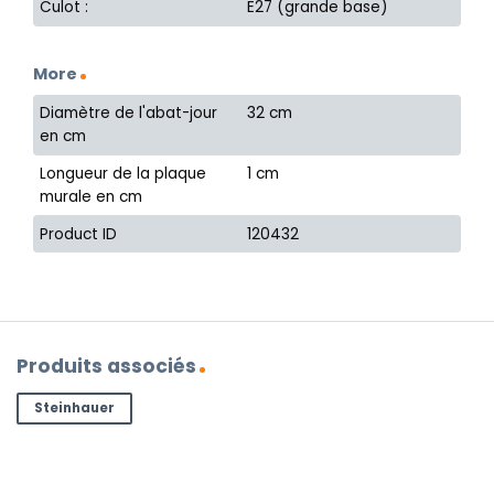
Culot :
E27 (grande base)
More
Diamètre de l'abat-jour
32 cm
en cm
Longueur de la plaque
1 cm
murale en cm
Product ID
120432
Produits associés
Steinhauer