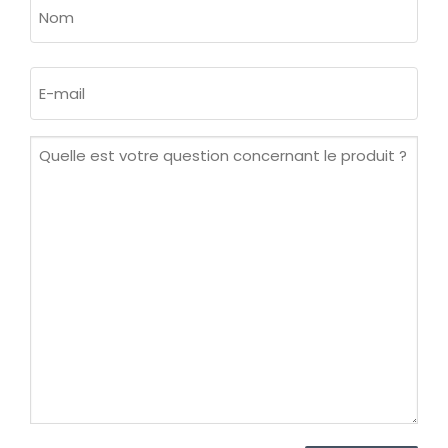
Nom
E-
mail
(Nécessaire)
Quelle
est
votre
question
concernant
le
produit ?
(Nécessaire)