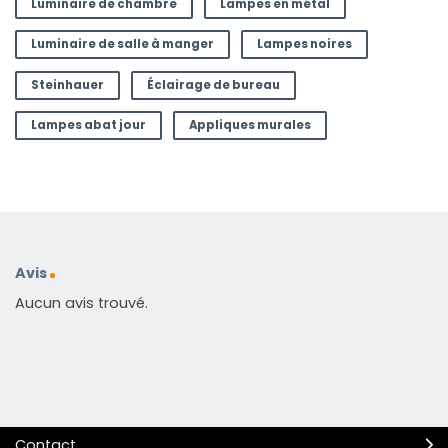
Luminaire de chambre
Lampes en métal
Luminaire de salle à manger
Lampes noires
Steinhauer
Éclairage de bureau
Lampes abat jour
Appliques murales
Avis
Aucun avis trouvé.
Contact