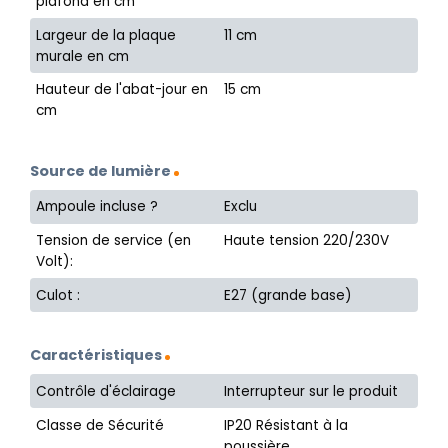
plafond en cm
Largeur de la plaque
11 cm
murale en cm
Hauteur de l'abat-jour en
15 cm
cm
Source de lumière
Ampoule incluse ?
Exclu
Tension de service (en
Haute tension 220/230V
Volt):
Culot :
E27 (grande base)
Caractéristiques
Contrôle d'éclairage
Interrupteur sur le produit
Classe de Sécurité
IP20 Résistant à la
poussière