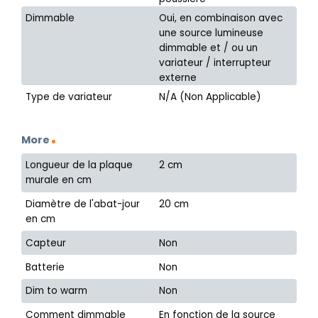
Dimmable
Oui, en combinaison avec
une source lumineuse
dimmable et / ou un
variateur / interrupteur
externe
Type de variateur
N/A (Non Applicable)
More
Longueur de la plaque
2 cm
murale en cm
Diamètre de l'abat-jour
20 cm
en cm
Capteur
Non
Batterie
Non
Dim to warm
Non
Comment dimmable
En fonction de la source