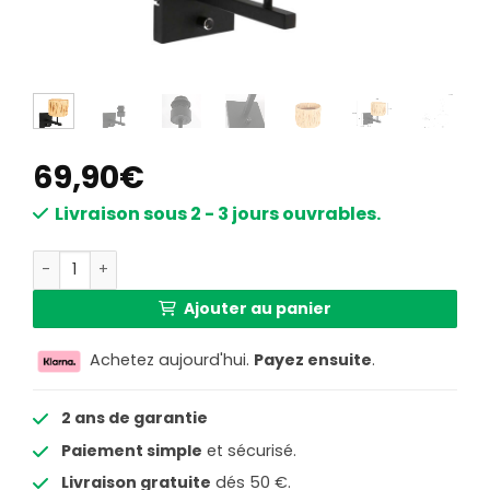
69,90
€
Livraison sous 2 - 3 jours ouvrables.
quantité de Applique liseuse noire abat-jour arrondi raph
Ajouter au panier
Achetez aujourd'hui.
Payez ensuite
.
2 ans de garantie
Paiement simple
et sécurisé.
Livraison gratuite
dés 50 €.