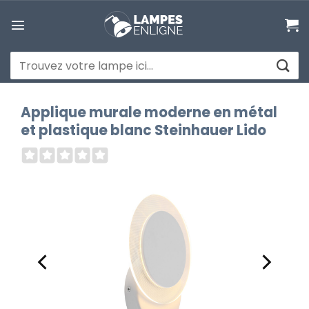
Passer
au
contenu
Recherche
pour :
Applique murale moderne en métal
et plastique blanc Steinhauer Lido