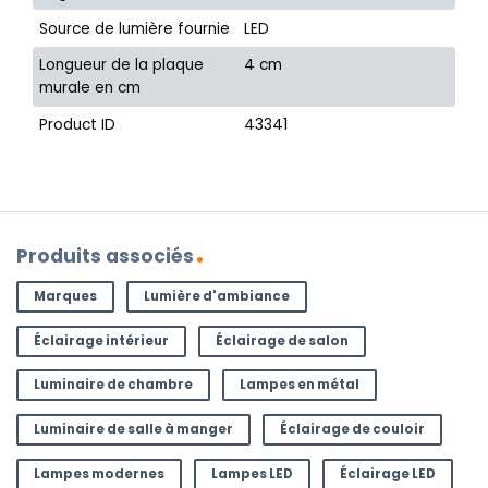
Source de lumière fournie
LED
Longueur de la plaque
4 cm
murale en cm
Product ID
43341
Produits associés
Marques
Lumière d'ambiance
Éclairage intérieur
Éclairage de salon
Luminaire de chambre
Lampes en métal
Luminaire de salle à manger
Éclairage de couloir
Lampes modernes
Lampes LED
Éclairage LED