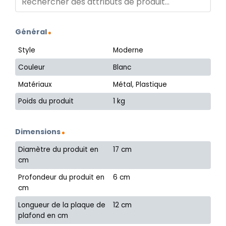
Général
Style
Moderne
Couleur
Blanc
Matériaux
Métal, Plastique
Poids du produit
1 kg
Dimensions
Diamètre du produit en
17 cm
cm
Profondeur du produit en
6 cm
cm
Longueur de la plaque de
12 cm
plafond en cm