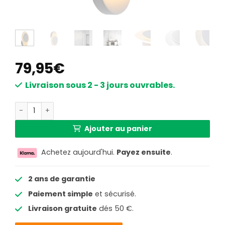
79,95
€
Livraison sous 2 - 3 jours ouvrables.
quantité de Applique murale moderne en métal et plasti
Ajouter au panier
Achetez aujourd'hui.
Payez ensuite
.
2 ans de garantie
Paiement simple
et sécurisé.
Livraison gratuite
dés 50 €.