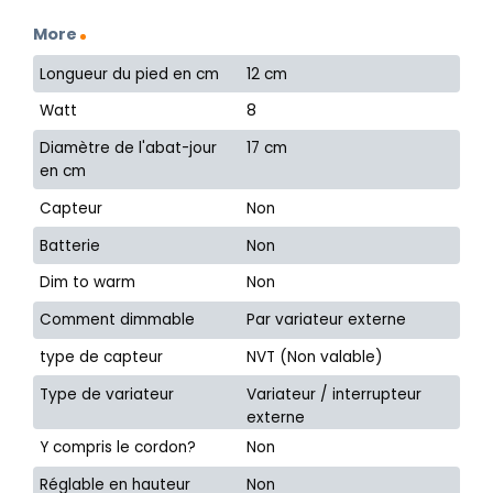
More
Longueur du pied en cm
12 cm
Watt
8
Diamètre de l'abat-jour
17 cm
en cm
Capteur
Non
Batterie
Non
Dim to warm
Non
Comment dimmable
Par variateur externe
type de capteur
NVT (Non valable)
Type de variateur
Variateur / interrupteur
externe
Y compris le cordon?
Non
Réglable en hauteur
Non