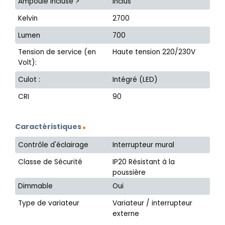
Ampoule incluse ?
Inclus
Kelvin
2700
Lumen
700
Tension de service (en
Haute tension 220/230V
Volt):
Culot :
Intégré (LED)
CRI
90
Caractéristiques
Contrôle d'éclairage
Interrupteur mural
Classe de Sécurité
IP20 Résistant à la
poussière
Dimmable
Oui
Type de variateur
Variateur / interrupteur
externe