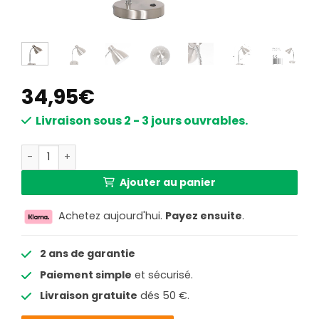
34,95
€
Livraison sous 2 - 3 jours ouvrables.
quantité de Ampoule LED G9 dimmable Steinhauer Sprin
Ajouter au panier
Achetez aujourd'hui.
Payez ensuite
.
2 ans de garantie
Paiement simple
et sécurisé.
Livraison gratuite
dés 50 €.