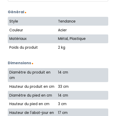
Général
Style
Tendance
Couleur
Acier
Matériaux
Métal, Plastique
Poids du produit
2 kg
Dimensions
Diamètre du produit en
14 cm
cm
Hauteur du produit en cm
33 cm
Diamètre du pied en cm
14 cm
Hauteur du pied en cm
3 cm
Hauteur de l'abat-jour en
17 cm