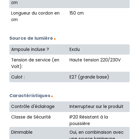
cm
Longueur du cordon en
150 cm
cm
Source de lumière
Ampoule incluse ?
Exclu
Tension de service (en
Haute tension 220/230V
Volt):
Culot :
E27 (grande base)
Caractéristiques
Contrôle d'éclairage
Interrupteur sur le produit
Classe de Sécurité
IP20 Résistant à la
poussière
Dimmable
Oui, en combinaison avec
une source lumineuse