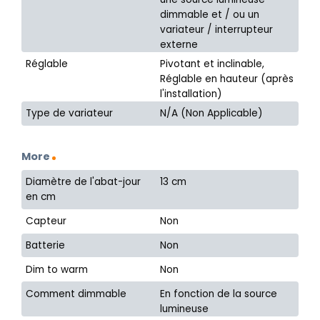
dimmable et / ou un
variateur / interrupteur
externe
Réglable
Pivotant et inclinable,
Réglable en hauteur (après
l'installation)
Type de variateur
N/A (Non Applicable)
More
Diamètre de l'abat-jour
13 cm
en cm
Capteur
Non
Batterie
Non
Dim to warm
Non
Comment dimmable
En fonction de la source
lumineuse