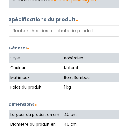
e-mail à l'adresse
info@lampesenligne.fr
.
Spécifications du produit
Général
Style
Bohémien
Couleur
Naturel
Matériaux
Bois, Bambou
Poids du produit
1 kg
Dimensions
Largeur du produit en cm
40 cm
Diamètre du produit en
40 cm