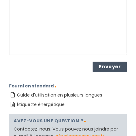
concernant
le
produit ?
(Nécessaire)
Fourni en standard
Guide d'utilisation en plusieurs langues
Étiquette énergétique
AVEZ-VOUS UNE QUESTION ?
Contactez-nous. Vous pouvez nous joindre par