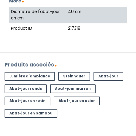
More
Diamètre de l'abat-jour
40 cm
en cm
Product ID
217318
Produits associés
Lumière d'ambiance
Steinhauer
Abat-jour
Abat-jour ronds
Abat-jour marron
Abat-jour en rotin
Abat-jour en osier
Abat-jour en bambou