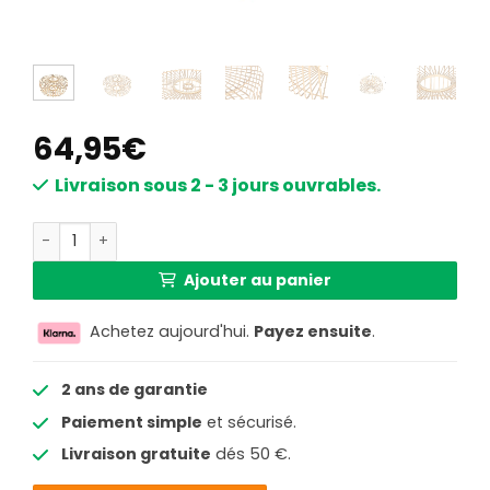
64,95
€
Livraison sous 2 - 3 jours ouvrables.
quantité de Abat-jour moderne en bois Steinhauer
Ajouter au panier
Achetez aujourd'hui.
Payez ensuite
.
2 ans de garantie
Paiement simple
et sécurisé.
Livraison gratuite
dés 50 €.