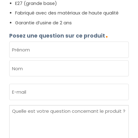
E27 (grande base)
Fabriqué avec des matériaux de haute qualité
Garantie d’usine de 2 ans
Posez une question sur ce produit
NOM
(NÉCESSAIRE)
Prénom
Nom
E-
mail
(Nécessaire)
Quelle
est
votre
question