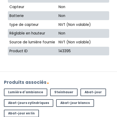
Capteur
Non
Batterie
Non
type de capteur
NVT (Non valable)
Réglable en hauteur
Non
Source de lumière fournie
NVT (Non valable)
Product ID
143395
Produits associés
Lumière d'ambiance
Steinhauer
Abat-jour
Abat-jours cylindriques
Abat-jour blancs
Abat-jour en lin