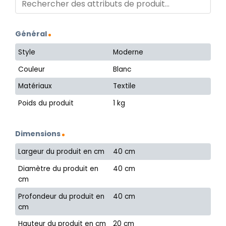
Général
Style
Moderne
Couleur
Blanc
Matériaux
Textile
Poids du produit
1 kg
Dimensions
Largeur du produit en cm
40 cm
Diamètre du produit en
40 cm
cm
Profondeur du produit en
40 cm
cm
Hauteur du produit en cm
20 cm