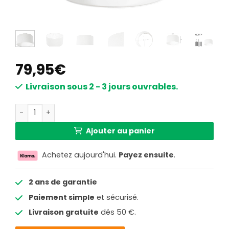
79,95
€
Livraison sous 2 - 3 jours ouvrables.
quantité de Abat-jour en tissu blanc moderne Steinhaue
Ajouter au panier
Achetez aujourd'hui.
Payez ensuite
.
2 ans de garantie
Paiement simple
et sécurisé.
Livraison gratuite
dés 50 €.