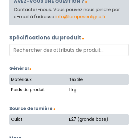
AVEZ-VOUS UNE QUESTION ?
Contactez-nous. Vous pouvez nous joindre par
e-mail à l'adresse
info@lampesenligne.fr
.
Spécifications du produit
Général
Matériaux
Textile
Poids du produit
1 kg
Source de lumière
Culot :
E27 (grande base)
More