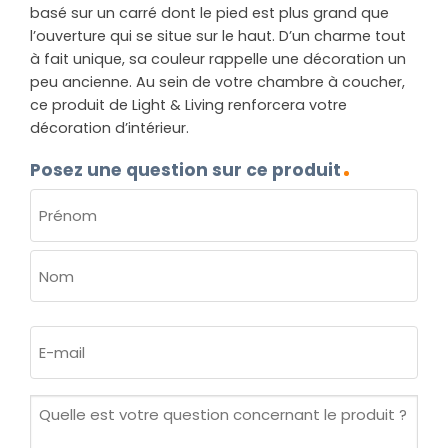
basé sur un carré dont le pied est plus grand que
l’ouverture qui se situe sur le haut. D’un charme tout
à fait unique, sa couleur rappelle une décoration un
peu ancienne. Au sein de votre chambre à coucher,
ce produit de Light & Living renforcera votre
décoration d’intérieur.
Posez une question sur ce produit
NOM
(NÉCESSAIRE)
Prénom
Nom
E-
mail
(Nécessaire)
Quelle
est