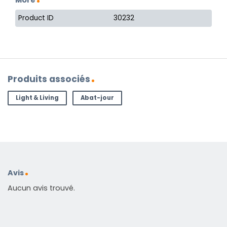
Product ID
30232
Produits associés
Light & Living
Abat-jour
Avis
Aucun avis trouvé.