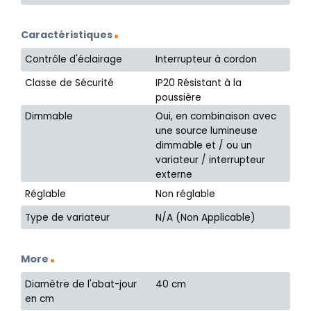
Caractéristiques
Contrôle d'éclairage
Interrupteur à cordon
Classe de Sécurité
IP20 Résistant à la
poussière
Dimmable
Oui, en combinaison avec
une source lumineuse
dimmable et / ou un
variateur / interrupteur
externe
Réglable
Non réglable
Type de variateur
N/A (Non Applicable)
More
Diamètre de l'abat-jour
40 cm
en cm