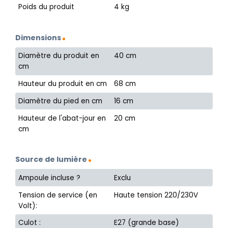
Poids du produit
4 kg
Dimensions
Diamètre du produit en
40 cm
cm
Hauteur du produit en cm
68 cm
Diamètre du pied en cm
16 cm
Hauteur de l'abat-jour en
20 cm
cm
Source de lumière
Ampoule incluse ?
Exclu
Tension de service (en
Haute tension 220/230V
Volt):
Culot :
E27 (grande base)