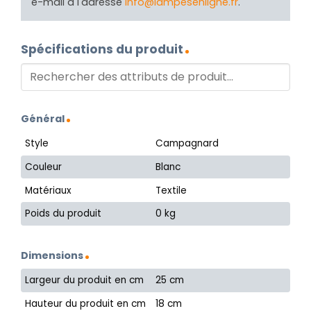
e-mail à l'adresse
info@lampesenligne.fr
.
Spécifications du produit
Général
Style
Campagnard
Couleur
Blanc
Matériaux
Textile
Poids du produit
0 kg
Dimensions
Largeur du produit en cm
25 cm
Hauteur du produit en cm
18 cm