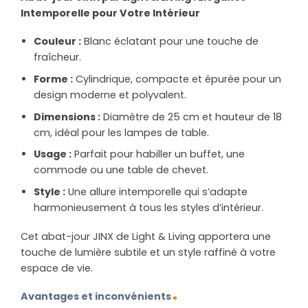
Intemporelle pour Votre Intérieur
Couleur :
Blanc éclatant pour une touche de
fraîcheur.
Forme :
Cylindrique, compacte et épurée pour un
design moderne et polyvalent.
Dimensions :
Diamètre de 25 cm et hauteur de 18
cm, idéal pour les lampes de table.
Usage :
Parfait pour habiller un buffet, une
commode ou une table de chevet.
Style :
Une allure intemporelle qui s’adapte
harmonieusement à tous les styles d’intérieur.
Cet abat-jour JINX de Light & Living apportera une
touche de lumière subtile et un style raffiné à votre
espace de vie.
Avantages et inconvénients