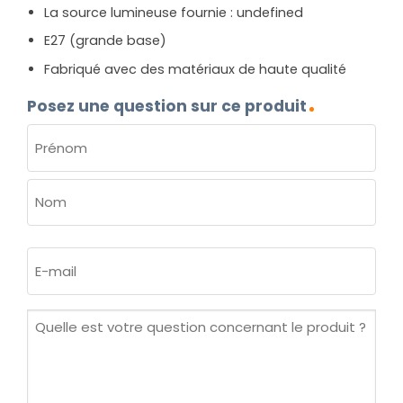
La source lumineuse fournie : undefined
E27 (grande base)
Fabriqué avec des matériaux de haute qualité
Posez une question sur ce produit
NOM
(NÉCESSAIRE)
Prénom
Nom
E-
mail
(Nécessaire)
Quelle
est
votre
question