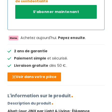
de confidentialité
Achetez aujourd'hui.
Payez ensuite
.
2 ans de garantie
Paiement simple
et sécurisé.
Livraison gratuite
dés 50 €.
Voir dans votre pièce
L'information sur le produit
Description du produit
Abat-jour JINX par Light & Living : Élégance