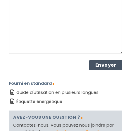
concernant
le
produit ?
(Nécessaire)
Fourni en standard
Guide d'utilisation en plusieurs langues
Étiquette énergétique
AVEZ-VOUS UNE QUESTION ?
Contactez-nous. Vous pouvez nous joindre par