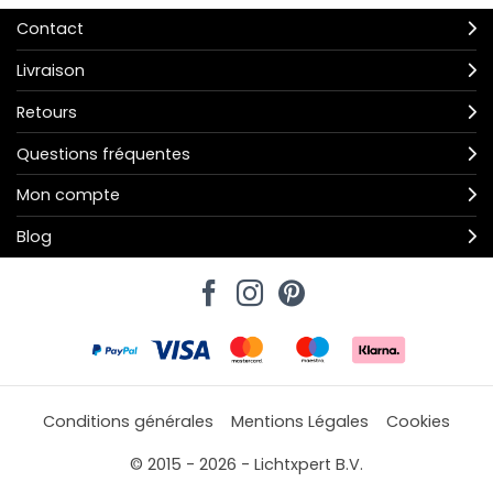
Contact
Livraison
Retours
Questions fréquentes
Mon compte
Blog
Conditions générales
Mentions Légales
Cookies
© 2015 - 2026 - Lichtxpert B.V.