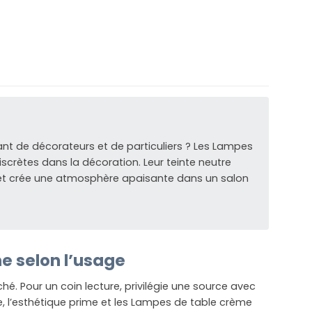
nt de décorateurs et de particuliers ? Les Lampes
crètes dans la décoration. Leur teinte neutre
in et crée une atmosphère apaisante dans un salon
e selon l’usage
hé. Pour un coin lecture, privilégie une source avec
, l’esthétique prime et les Lampes de table crème