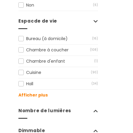
Non
(6)
Espacde de vie
Bureau (à domicile)
(16)
Chambre à coucher
(108)
Chambre d'enfant
(1)
Cuisine
(90)
Hall
(34)
Afficher plus
Nombre de lumières
Dimmable