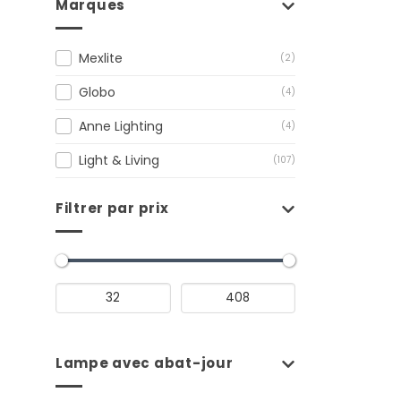
Marques
Mexlite
(2)
Globo
(4)
Anne Lighting
(4)
Light & Living
(107)
Filtrer par prix
Lampe avec abat-jour