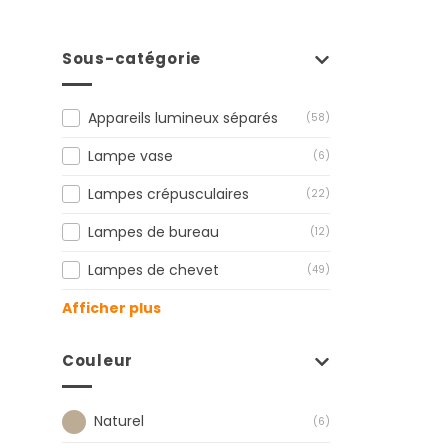
Sous-catégorie
Appareils lumineux séparés
(58)
Lampe vase
(6)
Lampes crépusculaires
(22)
Lampes de bureau
(12)
Lampes de chevet
(49)
Afficher plus
Couleur
Naturel
(6)