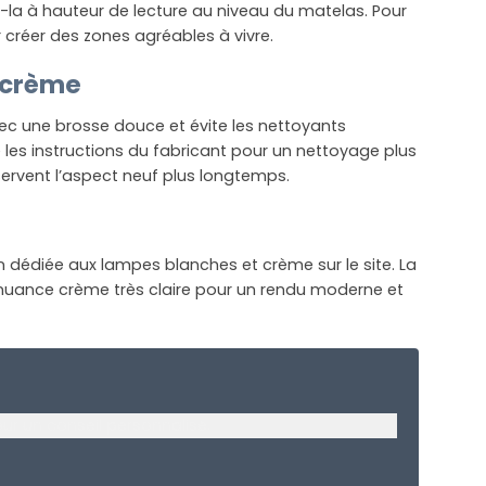
-la à hauteur de lecture au niveau du matelas. Pour
 créer des zones agréables à vivre.
e crème
vec une brosse douce et évite les nettoyants
fie les instructions du fabricant pour un nettoyage plus
servent l’aspect neuf plus longtemps.
n dédiée aux lampes blanches et crème sur le site. La
e nuance crème très claire pour un rendu moderne et
our un conseil personnalisé.