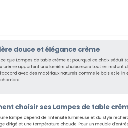
ère douce et élégance crème
ce que Lampes de table crème et pourquoi ce choix séduit ta
e crème apportent une lumière chaleureuse tout en restant dis
e l’accord avec des matériaux naturels comme le bois et le l
 chambre.
nt choisir ses Lampes de table crèm
’une lampe dépend de l’intensité lumineuse et du style recherc
age dirigé et une température chaude. Pour un meuble d’entrée