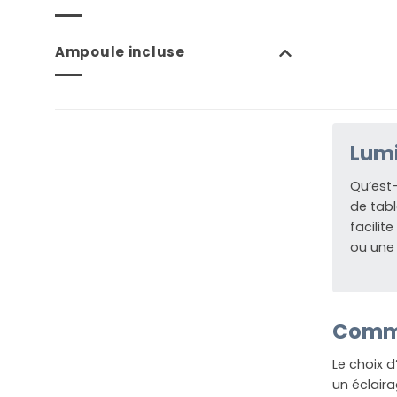
Ampoule incluse
Lumi
Qu’est-
de tabl
facilit
ou une
Comme
Le choix d
un éclair