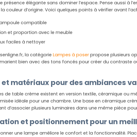
e présence élégante sans dominer l’espace. Pense aussi à l’ent
la couleur d’origine. Voici quelques points à vérifier avant l’a
’ampoule compatible
on et proportion avec le meuble
ux faciles à nettoyer
enligne.fr, la catégorie
Lampes à poser
propose plusieurs opt
marient bien avec des tons foncés pour créer du contraste ou
s et matériaux pour des ambiances va
 de table crème existent en version textile, céramique ou mét
amisée idéale pour une chambre. Une base en céramique crèm
ant d’associer plusieurs luminaires dans une même pièce pour
lation et positionnement pour un meil
ionner une lampe améliore le confort et la fonctionnalité. Pl