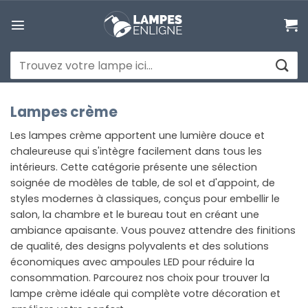
Passer
au
contenu
Recherche
pour :
Lampes crème
Les lampes crème apportent une lumière douce et
chaleureuse qui s'intègre facilement dans tous les
intérieurs. Cette catégorie présente une sélection
soignée de modèles de table, de sol et d'appoint, de
styles modernes à classiques, conçus pour embellir le
salon, la chambre et le bureau tout en créant une
ambiance apaisante. Vous pouvez attendre des finitions
de qualité, des designs polyvalents et des solutions
économiques avec ampoules LED pour réduire la
consommation. Parcourez nos choix pour trouver la
lampe crème idéale qui complète votre décoration et