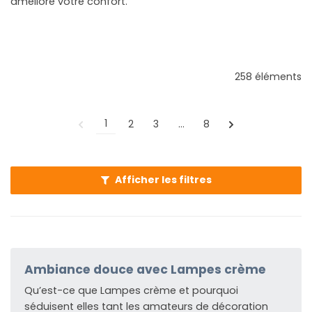
améliore votre confort.
258 éléments
1
2
3
…
8
Afficher les filtres
Ambiance douce avec Lampes crème
Qu’est-ce que Lampes crème et pourquoi
séduisent elles tant les amateurs de décoration