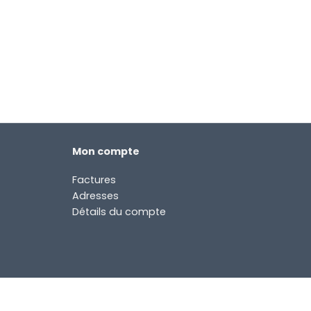
Mon compte
Factures
Adresses
Détails du compte