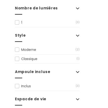
Nombre de lumières
1
(3)
Style
Moderne
(2)
Classique
(1)
Ampoule incluse
Inclus
(3)
Espacde de vie