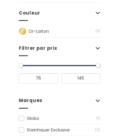
Couleur
Or-Laiton
(3)
Filtrer par prix
Marques
Globo
(1)
Steinhauer Exclusive
(2)